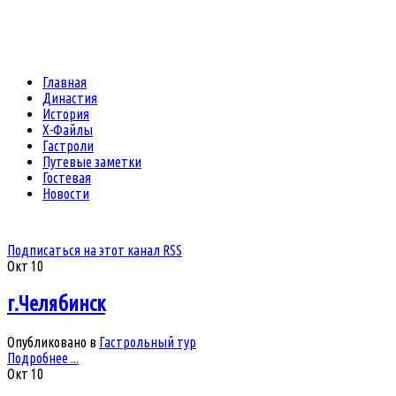
Главная
Династия
История
Х-Файлы
Гастроли
Путевые заметки
Гостевая
Новости
Подписаться на этот канал RSS
Окт
10
г.Челябинск
Опубликовано в
Гастрольный тур
Подробнее ...
Окт
10