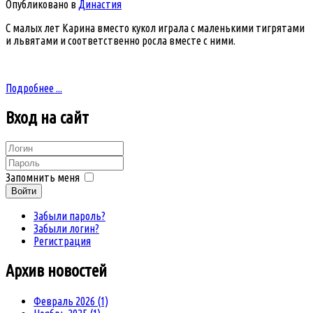
Опубликовано в
Династия
С малых лет Карина вместо кукол играла с маленькими тигрятами
и львятами и соответственно росла вместе с ними.
Подробнее ...
Вход
на сайт
Запомнить меня
Войти
Забыли пароль?
Забыли логин?
Регистрация
Архив
новостей
Февраль 2026 (1)