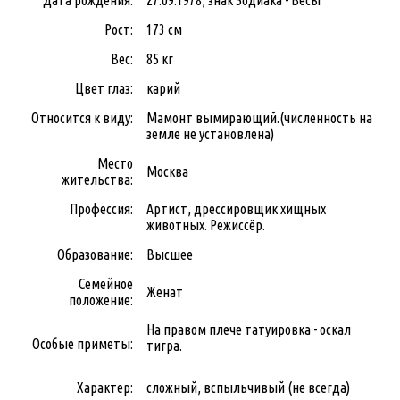
Рост:
173 см
Вес:
85 кг
Цвет глаз:
карий
Относится к виду:
Мамонт вымирающий.(численность на
земле не установлена)
Место
Москва
жительства:
Профессия:
Артист, дрессировщик хищных
животных. Режиссёр.
Образование:
Высшее
Семейное
Женат
положение:
На правом плече татуировка - оскал
Особые приметы:
тигра.
Характер:
сложный, вспыльчивый (не всегда)