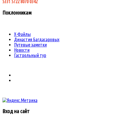
5331 5722 8070 0342
Поклонникам
Х-Файлы
Династия Багдасаровых
Путевые заметки
Новости
Гастрольный тур
Вход на сайт