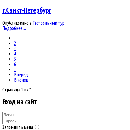
г.Санкт-Петербург
Опубликовано в
Гастрольный тур
Подробнее ...
1
2
3
4
5
6
7
Вперёд
В конец
Страница 1 из 7
Вход
на сайт
Запомнить меня