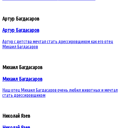
Артур Багдасаров
Артур Багдасаров
Артур с детства мечтал стать дрессировщиком как его отец
Михаил Багдасаров
Михаил Багдасаров
Михаил Багдасаров
Наш отец Михаил Багдасаров очень любил животных и мечтал
стать дрессировщиком
Николай Язев
Николай Язев