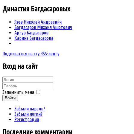
Династия
Багдасаровых
Язев Николай Андреевич
Багдасаров Михаил Ашотович
Артур Багдасаров
Карина Багдасарова
Подписаться на эту RSS-ленту
Вход
на сайт
Запомнить меня
Войти
Забыли пароль?
Забыли логин?
Регистрация
Последние комментарии