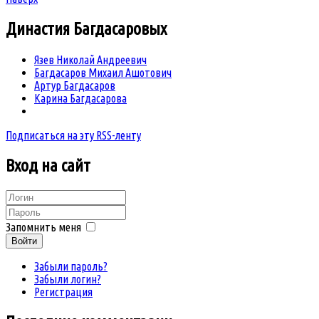
Династия
Багдасаровых
Язев Николай Андреевич
Багдасаров Михаил Ашотович
Артур Багдасаров
Карина Багдасарова
Подписаться на эту RSS-ленту
Вход
на сайт
Запомнить меня
Войти
Забыли пароль?
Забыли логин?
Регистрация