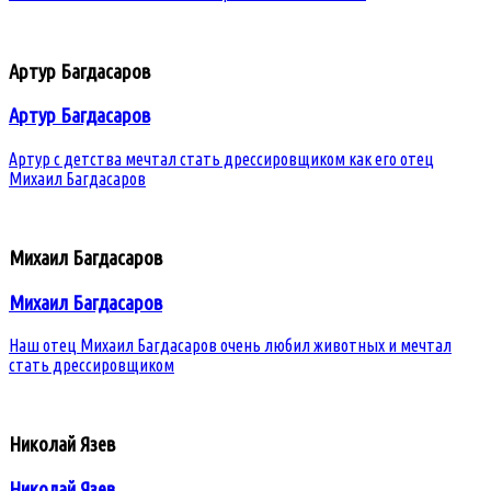
Артур Багдасаров
Артур Багдасаров
Артур с детства мечтал стать дрессировщиком как его отец
Михаил Багдасаров
Михаил Багдасаров
Михаил Багдасаров
Наш отец Михаил Багдасаров очень любил животных и мечтал
стать дрессировщиком
Николай Язев
Николай Язев