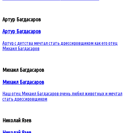
Артур Багдасаров
Артур Багдасаров
Артур с детства мечтал стать дрессировщиком как его отец
Михаил Багдасаров
Михаил Багдасаров
Михаил Багдасаров
Наш отец Михаил Багдасаров очень любил животных и мечтал
стать дрессировщиком
Николай Язев
Николай Язев