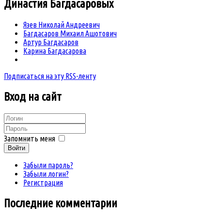
Династия
Багдасаровых
Язев Николай Андреевич
Багдасаров Михаил Ашотович
Артур Багдасаров
Карина Багдасарова
Подписаться на эту RSS-ленту
Вход
на сайт
Запомнить меня
Войти
Забыли пароль?
Забыли логин?
Регистрация
Последние комментарии