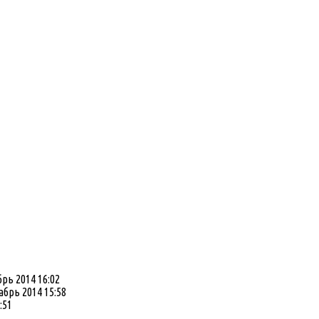
рь 2014 16:02
абрь 2014 15:58
:51