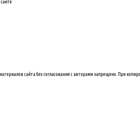
 сайте
е материалов сайта без согласования с авторами запрещено. При копи