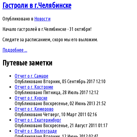
Гастроли в г.Челябинске
Опубликовано в
Новости
Начало гастролей в г.Челябинске - 31 октября!
Следите за расписанием, скоро мы его выложим.
Подробнее ...
Путевые
заметки
Отчет о г. Самаре
Опубликовано Вторник, 05 Сентябрь 2017 12:10
Отчет о г. Костроме
Опубликовано Пятница, 28 Июль 2017 12:12
Отчет о г. Курске
Опубликовано Воскресенье, 02 Июнь 2013 21:52
Отчет о г. Кемерово
Опубликовано Четверг, 10 Март 2011 02:16
Отчет о г. Екатеринбург
Опубликовано Воскресенье, 21 Август 2011 01:17
Отчёт о г. Волгоградe
Опубликовано Вторник, 12 Июнь 2012 02:47