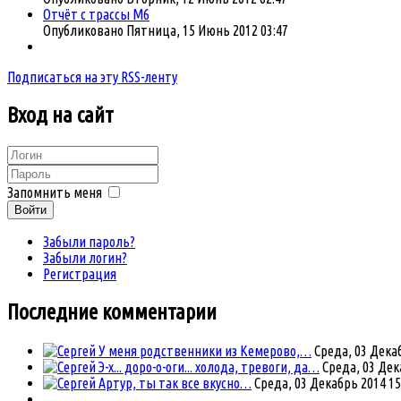
Отчёт с трассы М6
Опубликовано Пятница, 15 Июнь 2012 03:47
Подписаться на эту RSS-ленту
Вход
на сайт
Запомнить меня
Войти
Забыли пароль?
Забыли логин?
Регистрация
Последние комментарии
У меня родственники из Кемерово,…
Среда, 03 Декаб
Э-х... доро-о-оги... холода, тревоги, да…
Среда, 03 Дек
Артур, ты так все вкусно…
Среда, 03 Декабрь 2014 15