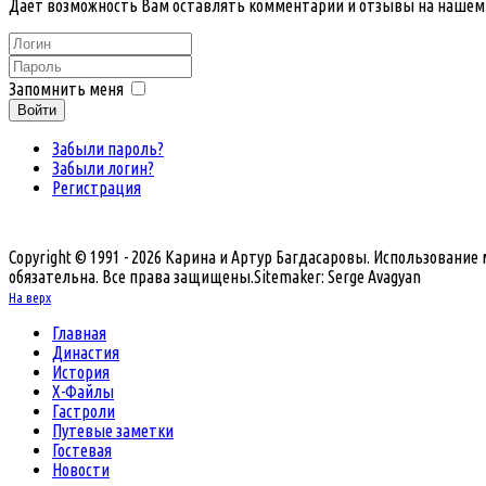
Дает возможность Вам оставлять комментарии и отзывы на нашем
Запомнить меня
Войти
Забыли пароль?
Забыли логин?
Регистрация
Copyright © 1991 - 2026 Карина и Артур Багдасаровы. Использовани
обязательна. Все права защищены.
Sitemaker: Serge Avagyan
На верх
Главная
Династия
История
Х-Файлы
Гастроли
Путевые заметки
Гостевая
Новости