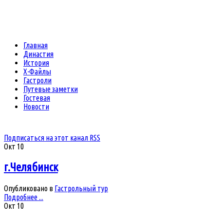
Главная
Династия
История
Х-Файлы
Гастроли
Путевые заметки
Гостевая
Новости
Подписаться на этот канал RSS
Окт
10
г.Челябинск
Опубликовано в
Гастрольный тур
Подробнее ...
Окт
10