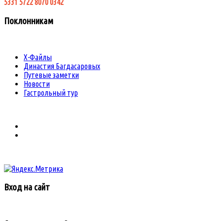
5331 5722 8070 0342
Поклонникам
Х-Файлы
Династия Багдасаровых
Путевые заметки
Новости
Гастрольный тур
Вход на сайт