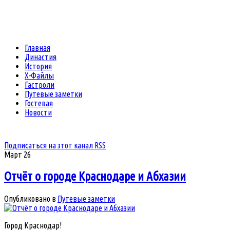
Главная
Династия
История
Х-Файлы
Гастроли
Путевые заметки
Гостевая
Новости
Подписаться на этот канал RSS
Март
26
Отчёт о городе Краснодаре и Абхазии
Опубликовано в
Путевые заметки
Город Краснодар!