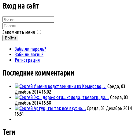
Вход
на сайт
Запомнить меня
Войти
Забыли пароль?
Забыли логин?
Регистрация
Последние комментарии
У меня родственники из Кемерово,…
Среда, 03
Декабрь 2014 16:02
Э-х... доро-о-оги... холода, тревоги, да…
Среда, 03
Декабрь 2014 15:58
Артур, ты так все вкусно…
Среда, 03 Декабрь 2014
15:51
Теги