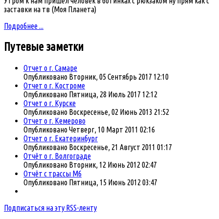
Утром к нам пришёл человек в ботинках с рюкзаком ну прям как с
заставки на тв (Моя Планета)
Подробнее ...
Путевые
заметки
Отчет о г. Самаре
Опубликовано Вторник, 05 Сентябрь 2017 12:10
Отчет о г. Костроме
Опубликовано Пятница, 28 Июль 2017 12:12
Отчет о г. Курске
Опубликовано Воскресенье, 02 Июнь 2013 21:52
Отчет о г. Кемерово
Опубликовано Четверг, 10 Март 2011 02:16
Отчет о г. Екатеринбург
Опубликовано Воскресенье, 21 Август 2011 01:17
Отчёт о г. Волгоградe
Опубликовано Вторник, 12 Июнь 2012 02:47
Отчёт с трассы М6
Опубликовано Пятница, 15 Июнь 2012 03:47
Подписаться на эту RSS-ленту