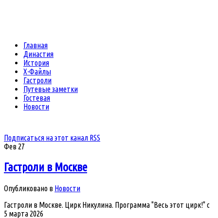
Главная
Династия
История
Х-Файлы
Гастроли
Путевые заметки
Гостевая
Новости
Подписаться на этот канал RSS
Фев
27
Гастроли в Москве
Опубликовано в
Новости
Гастроли в Москве. Цирк Никулина. Программа "Весь этот цирк!" с
5 марта 2026