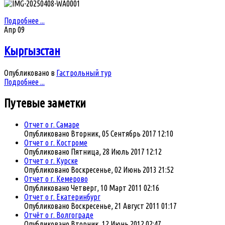
Подробнее ...
Апр
09
Кыргызстан
Опубликовано в
Гастрольный тур
Подробнее ...
Путевые
заметки
Отчет о г. Самаре
Опубликовано Вторник, 05 Сентябрь 2017 12:10
Отчет о г. Костроме
Опубликовано Пятница, 28 Июль 2017 12:12
Отчет о г. Курске
Опубликовано Воскресенье, 02 Июнь 2013 21:52
Отчет о г. Кемерово
Опубликовано Четверг, 10 Март 2011 02:16
Отчет о г. Екатеринбург
Опубликовано Воскресенье, 21 Август 2011 01:17
Отчёт о г. Волгоградe
Опубликовано Вторник, 12 Июнь 2012 02:47