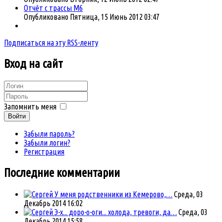
Отчёт с трассы М6
Опубликовано Пятница, 15 Июнь 2012 03:47
Подписаться на эту RSS-ленту
Вход
на сайт
Запомнить меня
Войти
Забыли пароль?
Забыли логин?
Регистрация
Последние комментарии
У меня родственники из Кемерово,…
Среда, 03
Декабрь 2014 16:02
Э-х... доро-о-оги... холода, тревоги, да…
Среда, 03
Декабрь 2014 15:58