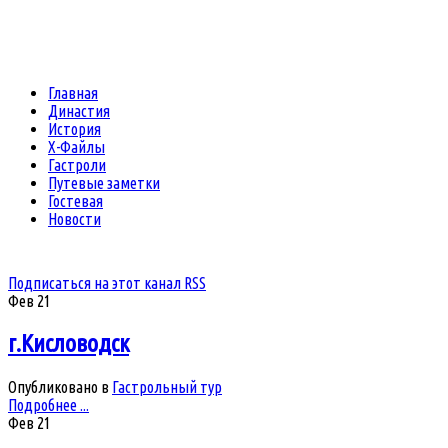
Главная
Династия
История
Х-Файлы
Гастроли
Путевые заметки
Гостевая
Новости
Подписаться на этот канал RSS
Фев
21
г.Кисловодск
Опубликовано в
Гастрольный тур
Подробнее ...
Фев
21