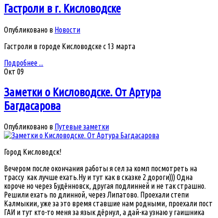
Гастроли в г. Кисловодске
Опубликовано в
Новости
Гастроли в городе Кисловодске с 13 марта
Подробнее ...
Окт
09
Заметки о Кисловодске. От Артура
Багдасарова
Опубликовано в
Путевые заметки
Город Кисловодск!
Вечером после окончания работы я сел за комп посмотреть на
трассу как лучше ехать.Ну и тут как в сказке 2 дороги))) Одна
короче но через Будённовск, другая подлинней и не так страшно.
Решили ехать по длинной, через Липатово. Проехали степи
Калмыкии, уже за это время ставшие нам родными, проехали пост
ГАИ и тут кто-то меня за язык дёрнул, а дай-ка узнаю у гаишника