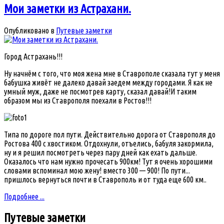
Мои заметки из Астрахани.
Опубликовано в
Путевые заметки
Город Астрахань!!!
Ну начнём с того, что моя жена мне в Ставрополе сказала тут у меня
бабушка живёт не далеко давай заедем между городами. Я как не
умный муж, даже не посмотрев карту, сказал давай!И таким
образом мы из Ставрополя поехали в Ростов!!!
Типа по дороге пол пути. Действительно дорога от Ставрополя до
Ростова 400 с хвостиком. Отдохнули, отъелись, бабуля закормила,
ну и я решил посмотреть через пару дней как ехать дальше.
Оказалось что нам нужно прочесать 900км! Тут я очень хорошими
словами вспоминал мою жену! вместо 300 — 900! По пути...
пришлось вернуться почти в Ставрополь и от туда еще 600 км..
Подробнее ...
Путевые
заметки