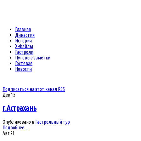
Главная
Династия
История
Х-Файлы
Гастроли
Путевые заметки
Гостевая
Новости
Подписаться на этот канал RSS
Дек
15
г.Астрахань
Опубликовано в
Гастрольный тур
Подробнее ...
Авг
21