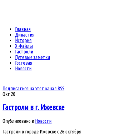
Главная
Династия
История
Х-Файлы
Гастроли
Путевые заметки
Гостевая
Новости
Подписаться на этот канал RSS
Окт
20
Гастроли в г. Ижевске
Опубликовано в
Новости
Гастроли в городе Ижевске с 26 октября