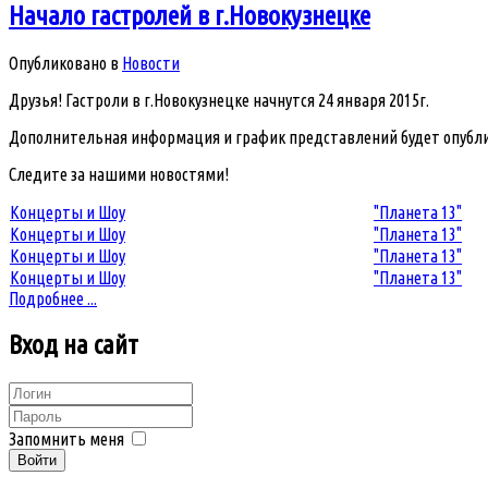
Начало гастролей в г.Новокузнецке
Опубликовано в
Новости
Друзья! Гастроли в г.Новокузнецке начнутся 24 января 2015г.
Дополнительная информация и график представлений будет опубли
Следите за нашими новостями!
Концерты и Шоу
"Планета 13"
Концерты и Шоу
"Планета 13"
Концерты и Шоу
"Планета 13"
Концерты и Шоу
"Планета 13"
Подробнее ...
Вход
на сайт
Запомнить меня
Войти