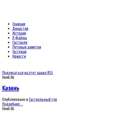
Главная
Династия
История
Х-Файлы
Гастроли
Путевые заметки
Гостевая
Новости
Подписаться на этот канал RSS
Нояб
06
Казань
Опубликовано в
Гастрольный тур
Подробнее ...
Нояб
06