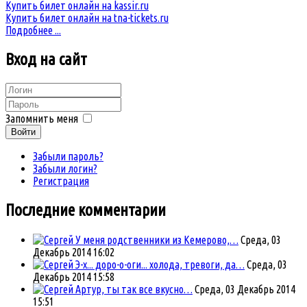
Купить билет онлайн на kassir.ru
Купить билет онлайн на tna-tickets.ru
Подробнее ...
Вход
на сайт
Запомнить меня
Войти
Забыли пароль?
Забыли логин?
Регистрация
Последние комментарии
У меня родственники из Кемерово,…
Среда, 03
Декабрь 2014 16:02
Э-х... доро-о-оги... холода, тревоги, да…
Среда, 03
Декабрь 2014 15:58
Артур, ты так все вкусно…
Среда, 03 Декабрь 2014
15:51