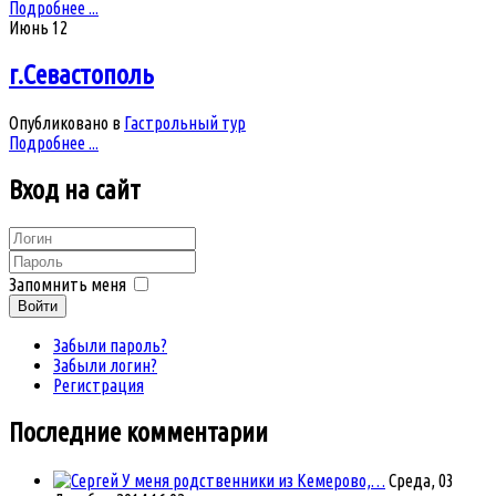
Подробнее ...
Июнь
12
г.Севастополь
Опубликовано в
Гастрольный тур
Подробнее ...
Вход
на сайт
Запомнить меня
Войти
Забыли пароль?
Забыли логин?
Регистрация
Последние комментарии
У меня родственники из Кемерово,…
Среда, 03