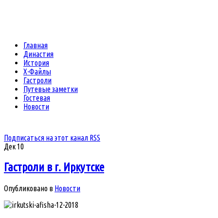
Главная
Династия
История
Х-Файлы
Гастроли
Путевые заметки
Гостевая
Новости
Подписаться на этот канал RSS
Дек
10
Гастроли в г. Иркутске
Опубликовано в
Новости