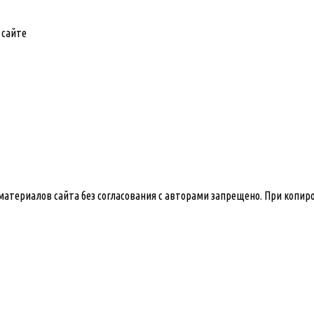
 сайте
е материалов сайта без согласования с авторами запрещено. При копи