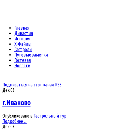
Главная
Династия
История
Х-Файлы
Гастроли
Путевые заметки
Гостевая
Новости
Подписаться на этот канал RSS
Дек
03
г.Иваново
Опубликовано в
Гастрольный тур
Подробнее ...
Дек
03