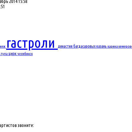
абрь 2014 15:58
:51
гастроли
династия багдасаровых
казань
онеж
карина
кемеро
цирк
ь
тула
челябинск
артистов звоните: